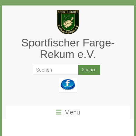
Zum
Inhalt
springen
Sportfischer Farge-
Rekum e.V.
Menü