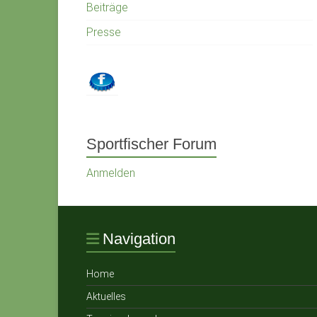
Beiträge
Presse
Sportfischer Forum
Anmelden
Navigation
Home
Aktuelles