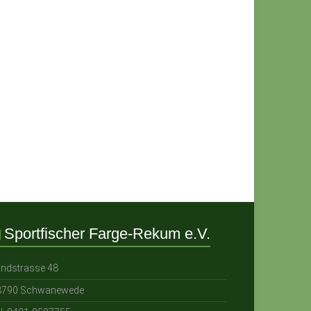
Sportfischer Farge-Rekum e.V.
andstrasse 48
8790 Schwanewede