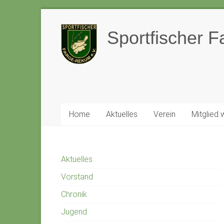
Zum
Inhalt
Sportfischer 
springen
Home
Aktuelles
Verein
Mitglied
Aktuelles
Vorstand
Chronik
Jugend