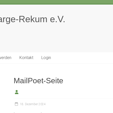
Farge-Rekum e.V.
 werden
Ko ntakt
Login
MailPoet-Seite
18. Dezember 2024